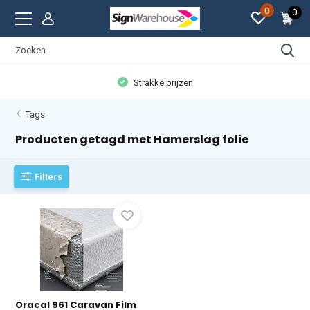
0
0
Strakke prijzen
Tags
Producten getagd met Hamerslag folie
Filters
Oracal 961 Caravan Film