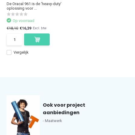
De Oracal 961 is de 'heavy-duty'
oplossing voor ...
Op voorraad
€18,10
€16,39
Excl. btw
Vergelijk
Ook voor project
aanbiedingen
- Maatwerk