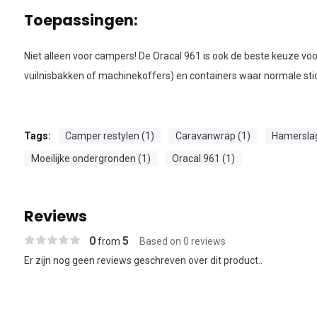
Toepassingen:
Niet alleen voor campers! De Oracal 961 is ook de beste keuze voor
vuilnisbakken of machinekoffers) en containers waar normale stick
Tags:
Camper restylen (1)
Caravanwrap (1)
Hamerslag 
Moeilijke ondergronden (1)
Oracal 961 (1)
Reviews
0
5
from
Based on 0 reviews
Er zijn nog geen reviews geschreven over dit product..