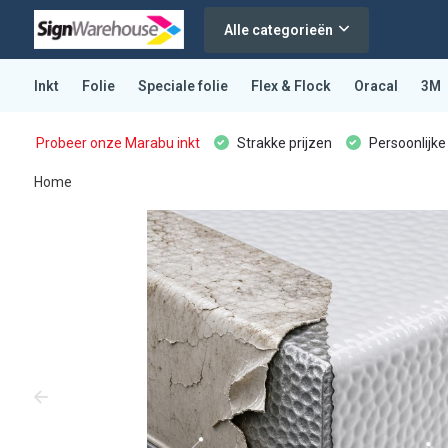
Alle categorieën
Inkt
Folie
Speciale folie
Flex & Flock
Oracal
3M
Probeer onze Marabu inkt
Strakke prijzen
Persoonlijke
Home