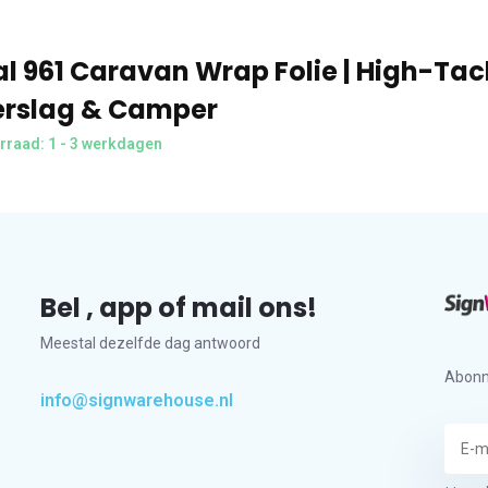
l 961 Caravan Wrap Folie | High-Tac
rslag & Camper
rraad: 1 - 3 werkdagen
Bel , app of mail ons!
Meestal dezelfde dag antwoord
Abonn
info@signwarehouse.nl