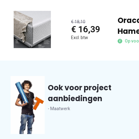
Oraca
€ 18,10
€ 16,39
Hame
Excl. btw
Op voo
Ook voor project
aanbiedingen
- Maatwerk