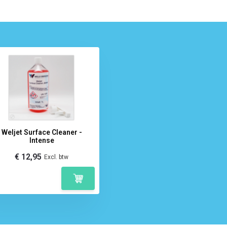
Weljet Surface Cleaner -
Intense
€ 12,95
Excl. btw