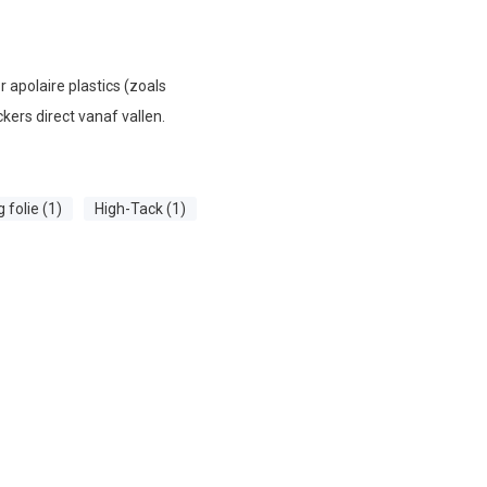
 apolaire plastics (zoals
ers direct vanaf vallen.
folie (1)
High-Tack (1)