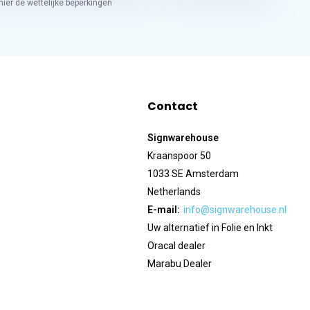
hier de wettelijke beperkingen
Contact
Signwarehouse
Kraanspoor 50
1033 SE Amsterdam
Netherlands
E-mail:
info@signwarehouse.nl
Uw alternatief in Folie en Inkt
Oracal dealer
Marabu Dealer