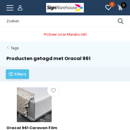
0
0
Probeer onze Marabu inkt
Tags
Producten getagd met Oracal 961
Filters
Oracal 961 Caravan Film