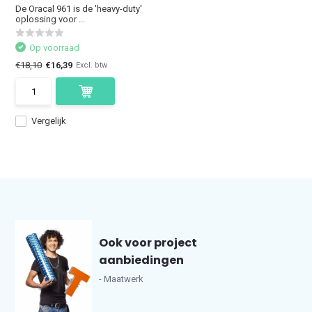
De Oracal 961 is de 'heavy-duty'
oplossing voor ...
Op voorraad
€18,10
€16,39
Excl. btw
Vergelijk
Ook voor project
aanbiedingen
- Maatwerk