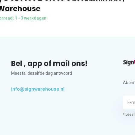
Warehouse
rraad: 1 - 3 werkdagen
Bel , app of mail ons!
Meestal dezelfde dag antwoord
Abonn
info@signwarehouse.nl
* Lees 