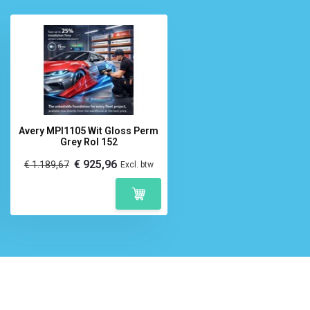
Avery MPI1105 Wit Gloss Perm
Grey Rol 152
€ 925,96
€ 1.189,67
Excl. btw