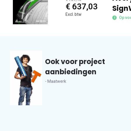
€ 637,03
Sign
Excl. btw
Op voo
Ook voor project
aanbiedingen
- Maatwerk