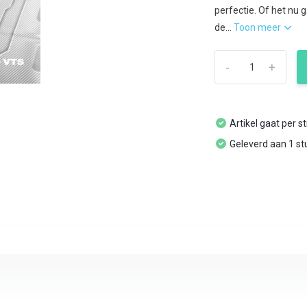
perfectie. Of het nu 
de...
Toon meer
-
+
Artikel gaat per s
Geleverd aan 1 st