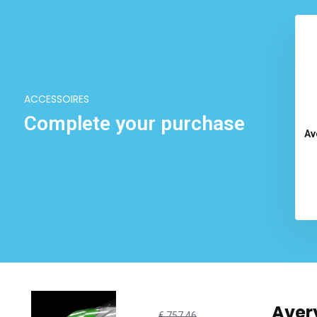
ACCESSOIRES
Complete your purchase
Av
Avery
€ 757,46