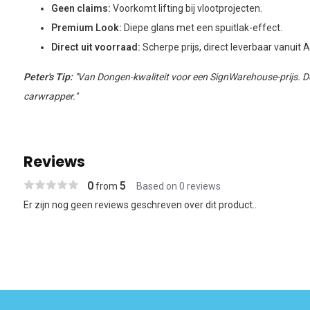
Geen claims:
Voorkomt lifting bij vlootprojecten.
Premium Look:
Diepe glans met een spuitlak-effect.
Direct uit voorraad:
Scherpe prijs, direct leverbaar vanuit 
Peter's Tip:
"Van Dongen-kwaliteit voor een SignWarehouse-prijs. De 
carwrapper."
Reviews
0
5
from
Based on 0 reviews
Er zijn nog geen reviews geschreven over dit product..