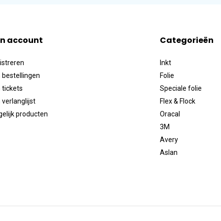
jn account
Categorieën
istreren
Inkt
 bestellingen
Folie
 tickets
Speciale folie
 verlanglijst
Flex & Flock
gelijk producten
Oracal
3M
Avery
Aslan