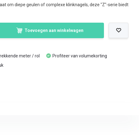
gaat om diepe geulen of complexe klinknagels, deze "Z"-serie biedt
Toevoegen aan winkelwagen
trekkende meter / rol
Profiteer van volumekorting
uk