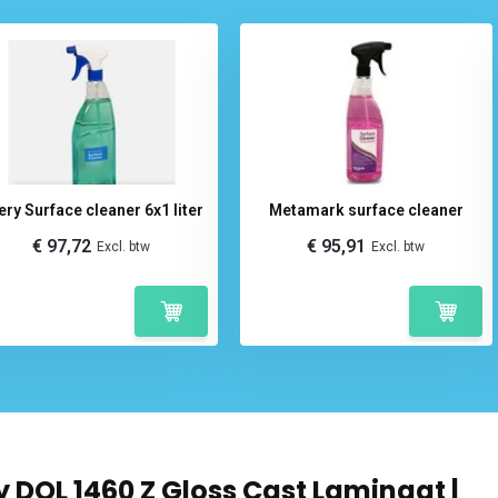
ery Surface cleaner 6x1 liter
Metamark surface cleaner
€ 97,72
€ 95,91
Excl. btw
Excl. btw
 DOL 1460 Z Gloss Cast Laminaat |