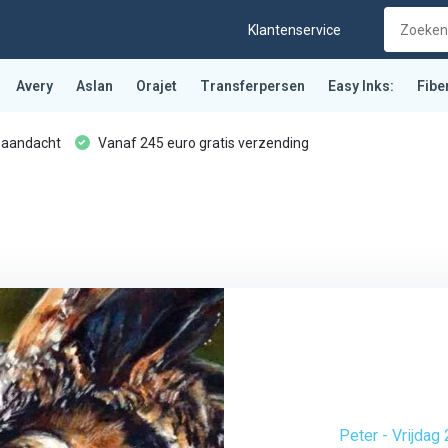
Klantenservice
Avery
Aslan
Orajet
Transferpersen
Easy Inks:
Fibe
 aandacht
Vanaf 245 euro gratis verzending
Peter - Vrijda