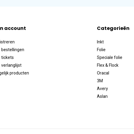
jn account
Categorieën
istreren
Inkt
 bestellingen
Folie
 tickets
Speciale folie
 verlanglijst
Flex & Flock
gelijk producten
Oracal
3M
Avery
Aslan