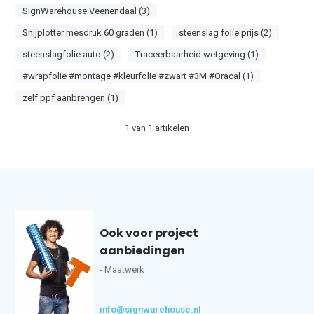
SignWarehouse Veenendaal (3)
Snijplotter mesdruk 60 graden (1)
steenslag folie prijs (2)
steenslagfolie auto (2)
Traceerbaarheid wetgeving (1)
#wrapfolie #montage #kleurfolie #zwart #3M #Oracal (1)
zelf ppf aanbrengen (1)
1
van
1
artikelen
Ook voor project
aanbiedingen
- Maatwerk
info@signwarehouse.nl