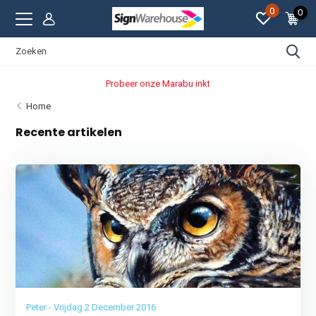
0
0
Probeer onze Marabu inkt
Home
Recente artikelen
Peter - Vrijdag 2 December 2016