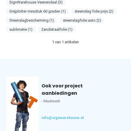
SignWarehouse Veenendaal (3)
Snijplotter mesdruk 60 graden (1)
steenslag folie prijs (2)
Steenslagbescherming (1)
steenslagfolie auto (2)
sublimatie (1)
Zandstraalfolie (1)
1
van
1
artikelen
Ook voor project
aanbiedingen
- Maatwerk
info@signwarehouse.nl