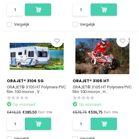
Vergelijk
Vergelijk
ORAJET® 3106 SG
ORAJET® 3105 HT
ORAJET® 3105 HT Polymere PVC
ORAJET® 3105 HT Polymere PVC
film 100 micron , V...
film 100 micron , H...
Op voorraad
Op voorraad
€413,25
€385,50
€575,75
€536,75
Excl. btw
Excl. btw
Vergelijk
Vergelijk