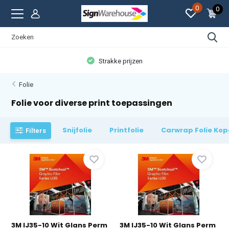
0
0
Strakke prijzen
Folie
Folie voor diverse print toepassingen
Snijfolie
Printfolie
Carwrap Folie Ko
Filters
3M IJ35-10 Wit Glans Perm
3M IJ35-10 Wit Glans Perm