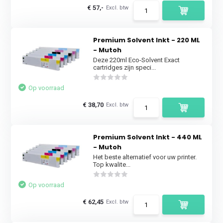
€ 57,-
Excl. btw
Premium Solvent Inkt - 220 ML
- Mutoh
Deze 220ml Eco-Solvent Exact
cartridges zijn speci...
Op voorraad
€ 38,70
Excl. btw
Premium Solvent Inkt - 440 ML
- Mutoh
Het beste alternatief voor uw printer.
Top kwalite...
Op voorraad
€ 62,45
Excl. btw