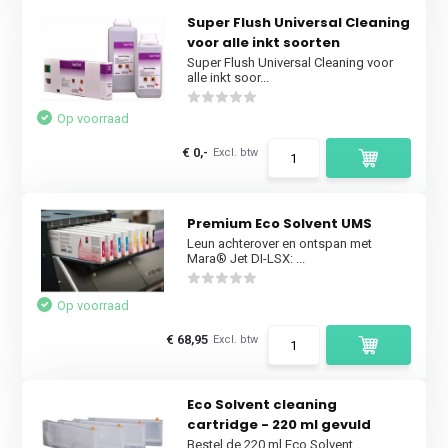
Super Flush Universal Cleaning
voor alle inkt soorten
Super Flush Universal Cleaning voor
alle inkt soor...
Op voorraad
€ 0,-
Excl. btw
Premium Eco Solvent UMS
Leun achterover en ontspan met
Mara® Jet DI-LSX: ...
Op voorraad
€ 68,95
Excl. btw
Eco Solvent cleaning
cartridge - 220 ml gevuld
Bestel de 220 ml Eco Solvent