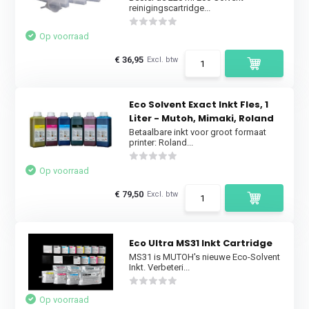
reinigingscartridge...
Op voorraad
€ 36,95
Excl. btw
Eco Solvent Exact Inkt Fles, 1
Liter - Mutoh, Mimaki, Roland
Betaalbare inkt voor groot formaat
printer: Roland...
Op voorraad
€ 79,50
Excl. btw
Eco Ultra MS31 Inkt Cartridge
MS31 is MUTOH's nieuwe Eco-Solvent
Inkt. Verbeteri...
Op voorraad