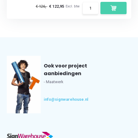
€ 126,-
€ 122,95
Excl. btw
Ook voor project
aanbiedingen
- Maatwerk
info@signwarehouse.nl