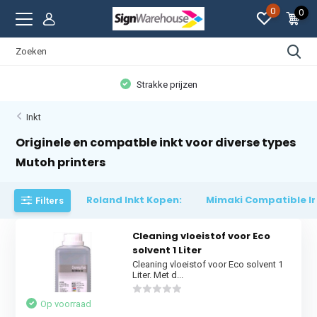
0
0
Strakke prijzen
Inkt
Originele en compatble inkt voor diverse types
Mutoh printers
Roland Inkt Kopen:
Mimaki Compatible In
Filters
Cleaning vloeistof voor Eco
solvent 1 Liter
Cleaning vloeistof voor Eco solvent 1
Liter. Met d...
Op voorraad