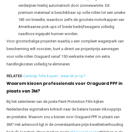
verdwijnen hierbij automatisch door zonnewarmte. Dit
premium materiaal is beschikbaar op volle rollen tot een unieke
183 cm breedte, waardoor zelfs de grootste motorkappen van
Amerikaanse pick-ups of brede bedrijfswagens volledig
naadloos ingepakt kunnen worden.
Voor grootschalige projecten waarbij u een compleet wagenpark van
bescherming wilt voorzien, kunt u direct uw projectprijs aanvragen
voor volle rollen Oraguard vanaf 150 vierkante meter om extra
handlingkosten volledig te elimineren.
RELATED
Carwrap folie kopen - waar let je op?
Waarom kiezen professionals voor Oraguard PPF in
plaats van 3M?
Bij het selecteren van de juiste Paint Protection Film kijken
Nederlandse signmakers kritisch naar de balans tussen inkoopprijs
en prestatie. Waarom zou u kiezen voor Oraguard PPF in plaats van
3M? Het antwoord ligt in de onverslaanbare prijs-kwaliteitverhouding