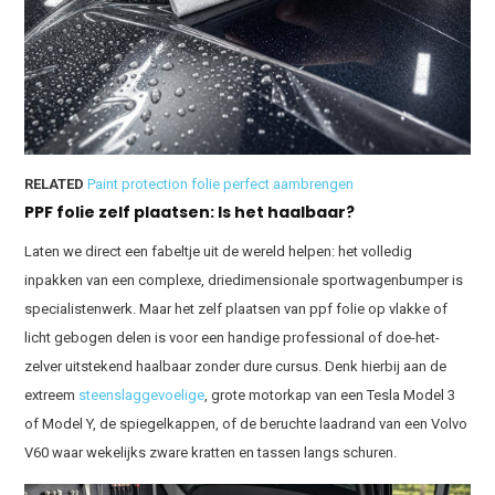
RELATED
Paint protection folie perfect aambrengen
PPF folie zelf plaatsen: Is het haalbaar?
Laten we direct een fabeltje uit de wereld helpen: het volledig
inpakken van een complexe, driedimensionale sportwagenbumper is
specialistenwerk. Maar het zelf plaatsen van ppf folie op vlakke of
licht gebogen delen is voor een handige professional of doe-het-
zelver uitstekend haalbaar zonder dure cursus. Denk hierbij aan de
extreem
steenslaggevoelige
, grote motorkap van een Tesla Model 3
of Model Y, de spiegelkappen, of de beruchte laadrand van een Volvo
V60 waar wekelijks zware kratten en tassen langs schuren.