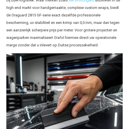
bij bulk-logistiek. Waar merken zoals
3M Scotchgard
uitblinken in de
high-end markt voor handgemaakte, complexe custom wraps, biedt
de Oraguard 2815 GF-serie exact dezelfde professionele
bescherming, uv-stabiliteit en een krimp van 0,0 mm, maar dan tegen
een aanzienlijk scherpere prijs per meter. Voor grotere projecten en
wagenparken maximaliseert Orafol hiermee direct uw operationele
marge zonder dat u inlevert op Duitse proceszekerheid.