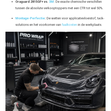
Oraguard 2815GF+ vs.
3M
:
De exacte chemische verschillen
tussen de absolute verkooptoppers met een CTR tot wel 50%
.
Montage-Perfectie
:
De wetten voor applicatievloeistof, tack-
solutions en het voorkomen van
faalkosten
in de werkplaats.