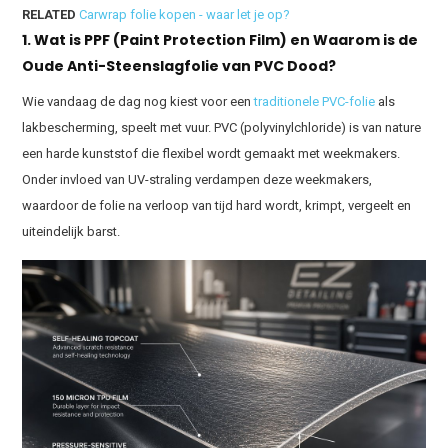
RELATED
Carwrap folie kopen - waar let je op?
1. Wat is PPF (Paint Protection Film) en Waarom is de
Oude Anti-Steenslagfolie van PVC Dood?
Wie vandaag de dag nog kiest voor een
traditionele PVC-folie
als
lakbescherming, speelt met vuur. PVC (polyvinylchloride) is van nature
een harde kunststof die flexibel wordt gemaakt met weekmakers.
Onder invloed van UV-straling verdampen deze weekmakers,
waardoor de folie na verloop van tijd hard wordt, krimpt, vergeelt en
uiteindelijk barst.