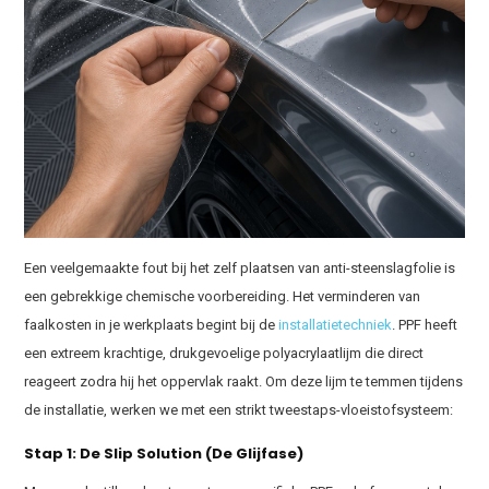
Een veelgemaakte fout bij het zelf plaatsen van anti-steenslagfolie is
een gebrekkige chemische voorbereiding
. Het verminderen van
faalkosten in je werkplaats begint bij de
installatietechniek
. PPF heeft
een extreem krachtige, drukgevoelige polyacrylaatlijm die direct
reageert zodra hij het oppervlak raakt. Om deze lijm te temmen tijdens
de installatie, werken we met een strikt tweestaps-vloeistofsysteem:
Stap 1: De Slip Solution (De Glijfase)