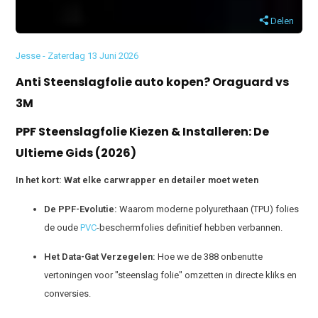
Delen
Jesse - Zaterdag 13 Juni 2026
Anti Steenslagfolie auto kopen? Oraguard vs
3M
PPF Steenslagfolie Kiezen & Installeren: De
Ultieme Gids (2026)
In het kort: Wat elke carwrapper en detailer moet weten
De PPF-Evolutie:
Waarom moderne polyurethaan (TPU) folies
de oude
PVC
-beschermfolies definitief hebben verbannen.
Het Data-Gat Verzegelen:
Hoe we de 388 onbenutte
vertoningen voor "steenslag folie" omzetten in directe kliks en
conversies
.