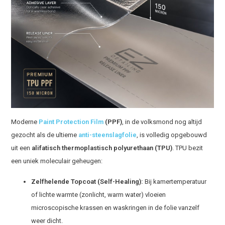
Moderne
Paint Protection Film
(PPF)
, in de volksmond nog altijd
gezocht als de ultieme
anti-steenslagfolie
, is volledig opgebouwd
uit een
alifatisch thermoplastisch polyurethaan (TPU)
. TPU bezit
een uniek moleculair geheugen:
Zelfhelende Topcoat (Self-Healing):
Bij kamertemperatuur
of lichte warmte (zonlicht, warm water) vloeien
microscopische krassen en waskringen in de folie vanzelf
weer dicht.