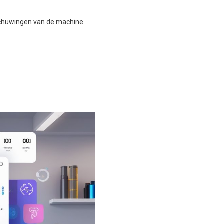
.
arschuwingen van de machine