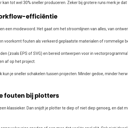
 kan tot wel 30% sneller produceren. Zeker bij grotere runs merk je dat v
rkflow-efficiëntie
lleen een modewoord. Het gaat om het stroomlijnen van alles, van ontwe
 en voorkomt fouten als verkeerd geplaatste materialen of rommelige 
anden (zoals EPS of SVG) en bereid ontwerpen voor in vectorprogramma's.
en af op het project.
kun je sneller schakelen tussen projecten. Minder gedoe, minder herwer
fouten bij plotters
en klassieker. Dan snijdt je plotter te diep of niet diep genoeg, en dat