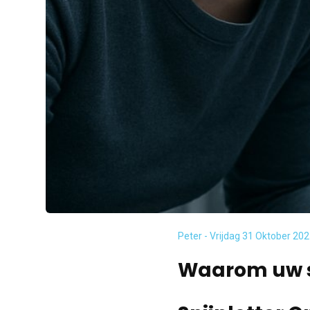
Peter - Vrijdag 31 Oktober 20
Waarom uw sn