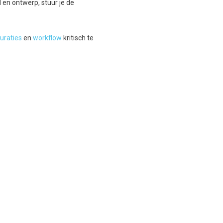
 en ontwerp, stuur je de
uraties
en
workflow
kritisch te