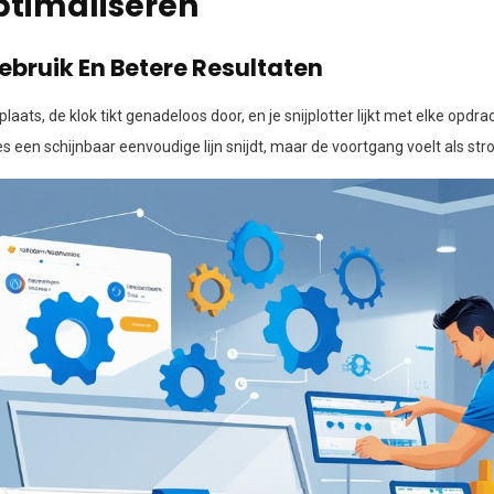
Optimaliseren
Gebruik En Betere Resultaten
kplaats, de klok tikt genadeloos door, en je snijplotter lijkt met elke opdra
s een schijnbaar eenvoudige lijn snijdt, maar de voortgang voelt als str