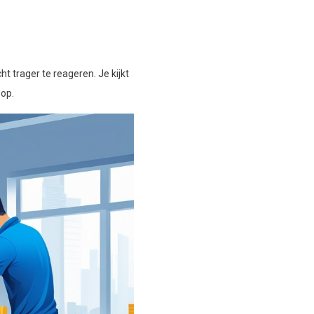
cht trager te reageren. Je kijkt
oop.