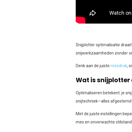
Snijplotter optimalisatie draai
snijwerkzaamheden zonder on
Denk aan de juiste
mesdruk
, 
Wat is snijplotter
Optimaliseren betekent: je sni
snijtechniek—alles afgestemd
Met de juiste instellingen bepe
mes en onverwachte stilstand