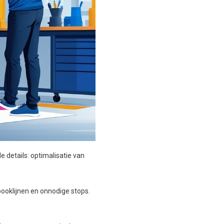
de details: optimalisatie van
pooklijnen en onnodige stops.