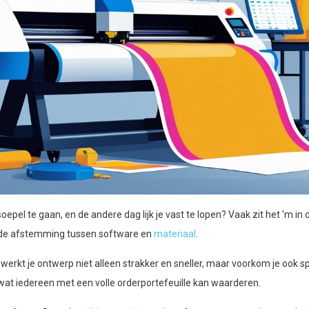
oepel te gaan, en de andere dag lijk je vast te lopen? Vaak zit het 'm in 
n de afstemming tussen software en
materiaal
.
 werkt je ontwerp niet alleen strakker en sneller, maar voorkom je ook s
 wat iedereen met een volle orderportefeuille kan waarderen.