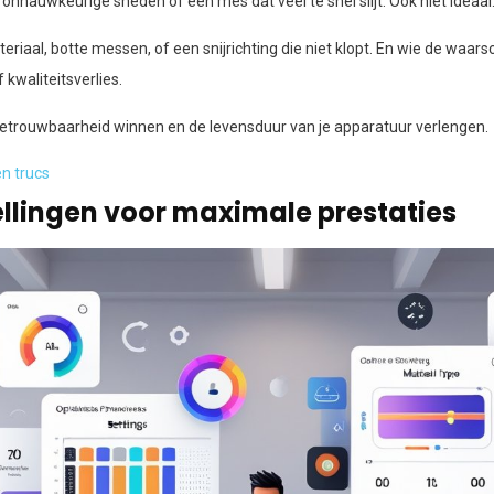
onnauwkeurige sneden of een mes dat veel te snel slijt. Ook niet ideaal
eriaal, botte messen, of een snijrichting die niet klopt. En wie de wa
 kwaliteitsverlies.
trouwbaarheid winnen en de levensduur van je apparatuur verlengen.
en trucs
tellingen voor maximale prestaties