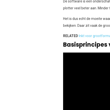
De software is een onderschat
plotter veel beter aan. Minder 
Het is dus echt de moeite waar
bekijken. Daar zit vaak de gro
RELATED
Inkt voor grootform
Basisprincipes 