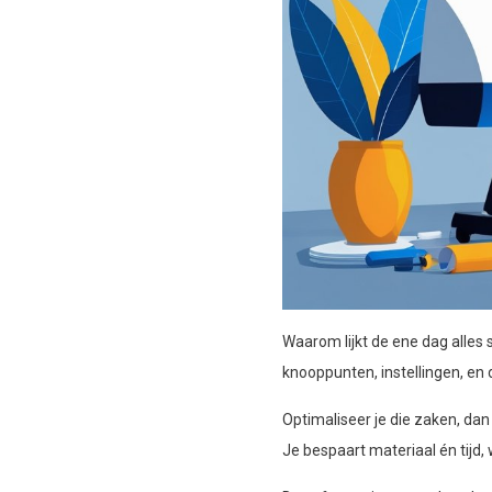
Waarom lijkt de ene dag alles s
knooppunten, instellingen, e
Optimaliseer je die zaken, dan
Je bespaart materiaal én tijd,