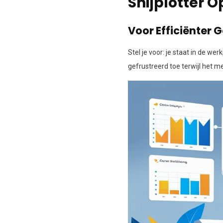
Snijplotter 
Voor Efficiënter 
Stel je voor: je staat in de wer
gefrustreerd toe terwijl het me