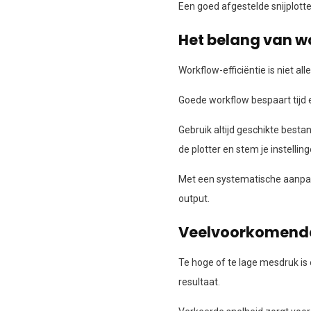
Een goed afgestelde snijplotter
Het belang van wo
Workflow-efficiëntie is niet a
Goede workflow bespaart tijd
Gebruik altijd geschikte best
de plotter en stem je instelling
Met een systematische aanpak 
output.
Veelvoorkomende 
Te hoge of te lage mesdruk is e
resultaat.