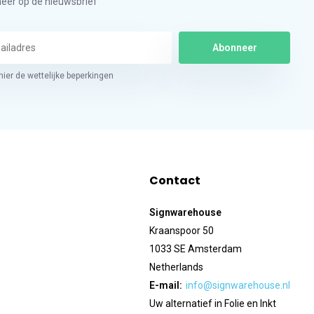
eer op de nieuwsbrief
Abonneer
hier de wettelijke beperkingen
Contact
Signwarehouse
Kraanspoor 50
1033 SE Amsterdam
Netherlands
E-mail:
info@signwarehouse.nl
Uw alternatief in Folie en Inkt