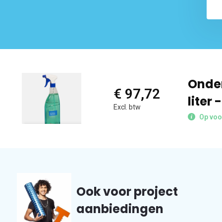
Onder
€ 97,72
liter 
Excl. btw
Op voo
Ook voor project
aanbiedingen