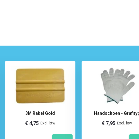
3M Rakel Gold
Handschoen - Grafity
€ 4,75
€ 7,95
Excl. btw
Excl. btw