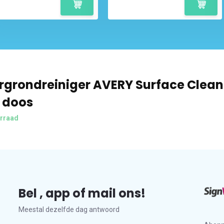
grondreiniger AVERY Surface Clean
- doos
rraad
Bel , app of mail ons!
Meestal dezelfde dag antwoord