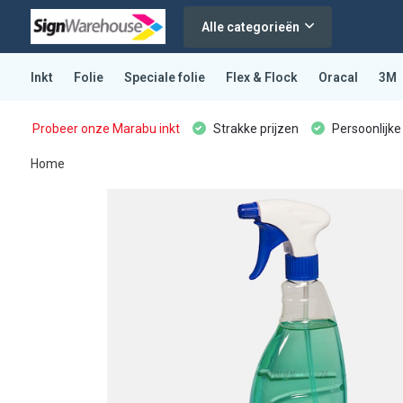
Alle categorieën
Inkt
Folie
Speciale folie
Flex & Flock
Oracal
3M
Probeer onze Marabu inkt
Strakke prijzen
Persoonlijke
Home