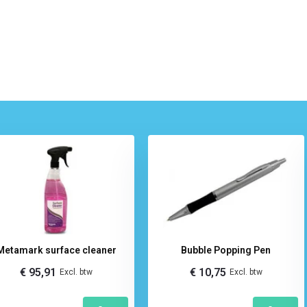
Metamark surface cleaner
Bubble Popping Pen
€ 95,91
€ 10,75
Excl. btw
Excl. btw