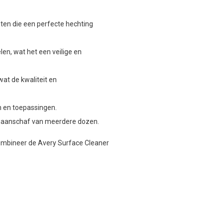
sten die een perfecte hechting
len, wat het een veilige en
at de kwaliteit en
n en toepassingen.
de aanschaf van meerdere dozen.
Combineer de Avery Surface Cleaner