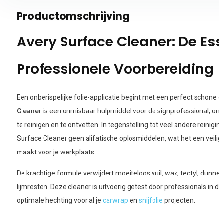
Productomschrijving
Avery Surface Cleaner: De Es
Professionele Voorbereiding
Een onberispelijke folie-applicatie begint met een perfect schon
Cleaner
is een onmisbaar hulpmiddel voor de signprofessional, 
te reinigen en te ontvetten. In tegenstelling tot veel andere rein
Surface Cleaner geen alifatische oplosmiddelen, wat het een veili
maakt voor je werkplaats.
De krachtige formule verwijdert moeiteloos vuil, wax, tectyl, dunne
lijmresten. Deze cleaner is uitvoerig getest door professionals in 
optimale hechting voor al je
carwrap
en
snijfolie
projecten.