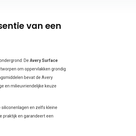
sentie van een
e ondergrond. De
Avery Surface
ontworpen om oppervlakken grondig
igingsmiddelen bevat de Avery
ge en milieuvriendelijke keuze
 siliconenlagen en zelfs kleine
de praktijk en garandeert een