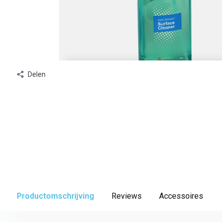
Delen
Productomschrijving
Reviews
Accessoires