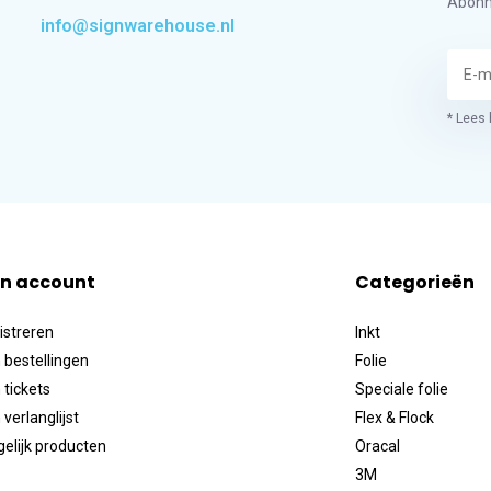
Abonn
info@signwarehouse.nl
* Lees 
jn account
Categorieën
istreren
Inkt
 bestellingen
Folie
 tickets
Speciale folie
 verlanglijst
Flex & Flock
gelijk producten
Oracal
3M