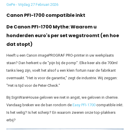
GePe - Vrijdag 27 Februari 2026
Canon PFI-1700 compatible inkt
De Canon PFI-1700 Mythe: Waarom u
honderden euro's per set wegstroomt (en hoe
dat stopt)
Heeft u een Canon imagePROGRAF PRO-printer in uw werkplaats
staan? Dan herkent u de "pijn bij de pomp". Elke keer als die 700ml
tanks leeg zijn, voelt het alsof u een klein fortuin naar de fabrikant
overmaakt. "Het is voor de garantie," zegt de industrie. Wij zeggen:
"Het is tijd voor de Peter-Check."
Bij SignWareHouse geloven we niet in angst, we geloven in chemie.
Vandaag breken we de ban rondom de
Easy PFI-1700
compatible inkt.
Is het veilig? Is het scherp? En waarom zweren onze top-plakkers
erbij?