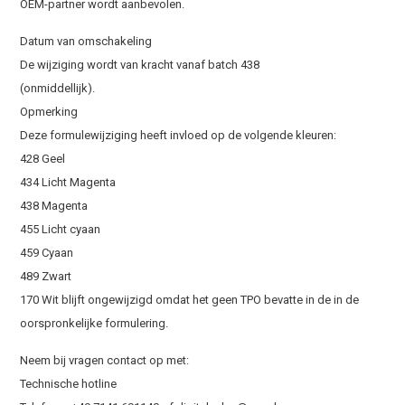
OEM-partner wordt aanbevolen.
Datum van omschakeling
De wijziging wordt van kracht vanaf batch 438
(onmiddellijk).
Opmerking
Deze formulewijziging heeft invloed op de volgende kleuren:
428 Geel
434 Licht Magenta
438 Magenta
455 Licht cyaan
459 Cyaan
489 Zwart
170 Wit blijft ongewijzigd omdat het geen TPO bevatte in de in de
oorspronkelijke formulering.
Neem bij vragen contact op met:
Technische hotline