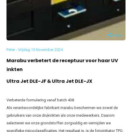
Delen
Peter - Vrijdag 15 November 2024
Marabu verbetert de receptuur voor haar UV
inkten
Ultra Jet DLE-JF & Ultra Jet DLE-JX
Verbeterde formulering vanaf batch 438
Als verantwoordelijke fabrikant marabu beschermen we zowel de
gebruikers van onze drukinkten als onze medewerkers. Daarom
selecteren we onze grondstoffen zorgvuldig en vermijden we
specifieke risicoclassificaties. Het resultaat is, is de fotoinitiator TPO,