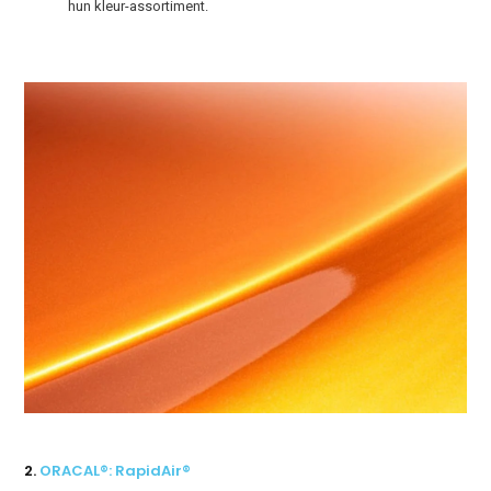
hun kleur-assortiment.
2.
ORACAL®: RapidAir®