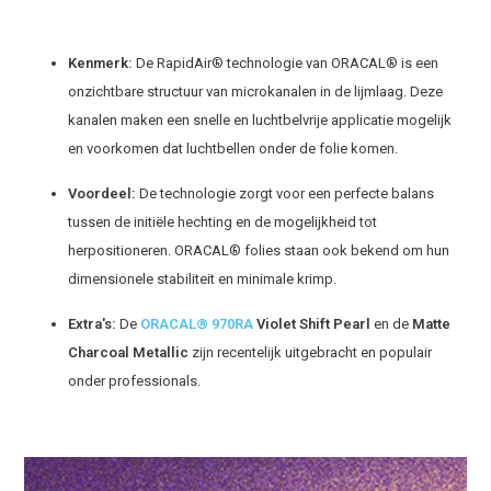
Kenmerk:
De RapidAir® technologie van ORACAL® is een
onzichtbare structuur van microkanalen in de lijmlaag. Deze
kanalen maken een snelle en luchtbelvrije applicatie mogelijk
en voorkomen dat luchtbellen onder de folie komen.
Voordeel:
De technologie zorgt voor een perfecte balans
tussen de initiële hechting en de mogelijkheid tot
herpositioneren. ORACAL® folies staan ook bekend om hun
dimensionele stabiliteit en minimale krimp.
Extra's:
De
ORACAL® 970RA
Violet Shift Pearl
en de
Matte
Charcoal Metallic
zijn recentelijk uitgebracht en populair
onder professionals.