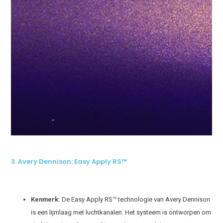
3. Avery Dennison: Easy Apply RS™
Kenmerk:
De Easy Apply RS™ technologie van Avery Dennison
is een lijmlaag met luchtkanalen. Het systeem is ontworpen om