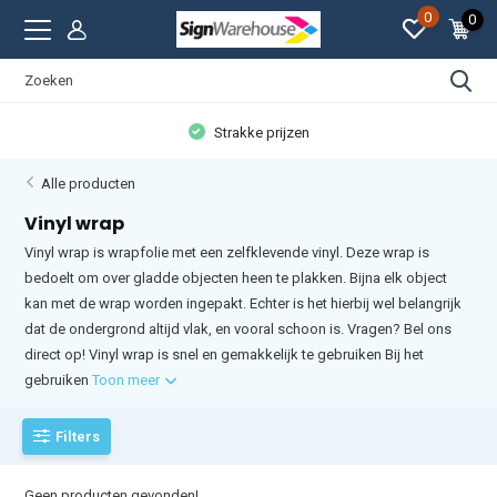
0
0
Strakke prijzen
Alle producten
Vinyl wrap
Vinyl wrap is wrapfolie met een zelfklevende vinyl. Deze wrap is
bedoelt om over gladde objecten heen te plakken. Bijna elk object
kan met de wrap worden ingepakt. Echter is het hierbij wel belangrijk
dat de ondergrond altijd vlak, en vooral schoon is. Vragen? Bel ons
direct op! Vinyl wrap is snel en gemakkelijk te gebruiken Bij het
gebruiken
Toon meer
Filters
Geen producten gevonden!...