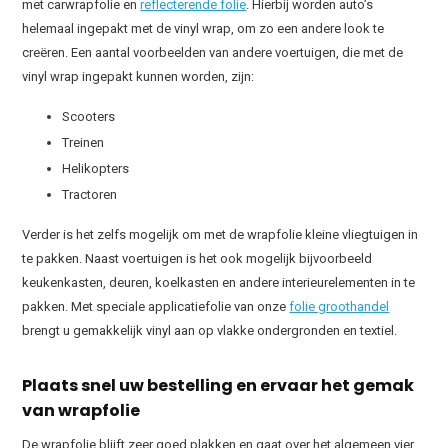
met carwrapfolie en
reflecterende folie
. Hierbij worden auto’s
helemaal ingepakt met de vinyl wrap, om zo een andere look te
creëren. Een aantal voorbeelden van andere voertuigen, die met de
vinyl wrap ingepakt kunnen worden, zijn:
Scooters
Treinen
Helikopters
Tractoren
Verder is het zelfs mogelijk om met de wrapfolie kleine vliegtuigen in
te pakken. Naast voertuigen is het ook mogelijk bijvoorbeeld
keukenkasten, deuren, koelkasten en andere interieurelementen in te
pakken. Met speciale applicatiefolie van onze
folie groothandel
brengt u gemakkelijk vinyl aan op vlakke ondergronden en textiel.
Plaats snel uw bestelling en ervaar het gemak
van wrapfolie
De wrapfolie blijft zeer goed plakken en gaat over het algemeen vier