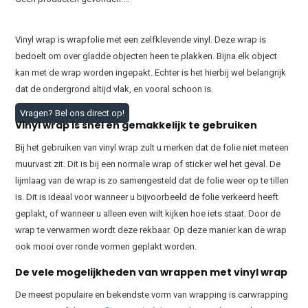
Vinyl wrap is wrapfolie met een zelfklevende vinyl. Deze wrap is
bedoelt om over gladde objecten heen te plakken. Bijna elk object
kan met de wrap worden ingepakt. Echter is het hierbij wel belangrijk
dat de ondergrond altijd vlak, en vooral schoon is.
Vragen? Bel ons direct op!
Vinyl wrap is snel en gemakkelijk te gebruiken
Bij het gebruiken van vinyl wrap zult u merken dat de folie niet meteen
muurvast zit. Dit is bij een normale wrap of sticker wel het geval. De
lijmlaag van de wrap is zo samengesteld dat de folie weer op te tillen
is. Dit is ideaal voor wanneer u bijvoorbeeld de folie verkeerd heeft
geplakt, of wanneer u alleen even wilt kijken hoe iets staat. Door de
wrap te verwarmen wordt deze rekbaar. Op deze manier kan de wrap
ook mooi over ronde vormen geplakt worden.
De vele mogelijkheden van wrappen met vinyl wrap
De meest populaire en bekendste vorm van wrapping is carwrapping