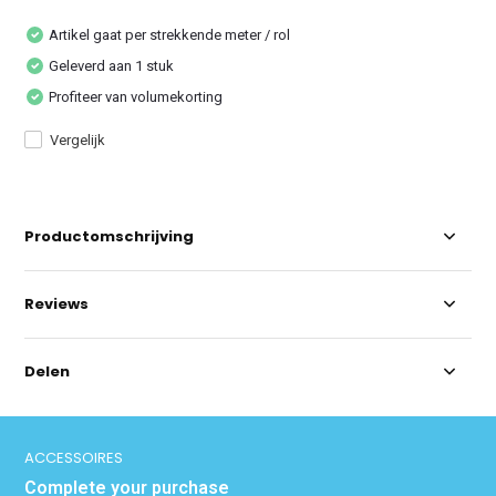
Artikel gaat per strekkende meter / rol
Geleverd aan 1 stuk
Profiteer van volumekorting
Vergelijk
Productomschrijving
Reviews
Delen
ACCESSOIRES
Complete your purchase