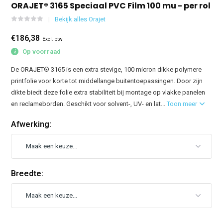
ORAJET® 3165 Speciaal PVC Film 100 mu - per rol
Bekijk alles Orajet
€186,38
Excl. btw
Op voorraad
De ORAJET® 3165 is een extra stevige, 100 micron dikke polymere
printfolie voor korte tot middellange buitentoepassingen. Door zijn
dikte biedt deze folie extra stabiliteit bij montage op vlakke panelen
en reclameborden. Geschikt voor solvent-, UV- en lat...
Toon meer
Afwerking:
Breedte: