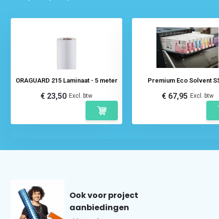
ORAGUARD 215 Laminaat - 5 meter
Premium Eco Solvent S
€ 23,50
€ 67,95
Excl. btw
Excl. btw
Ook voor project
aanbiedingen